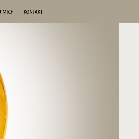
R MICH
KONTAKT