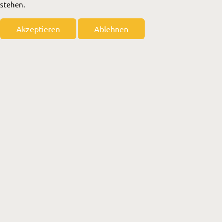
stehen.
Akzeptieren
Ablehnen